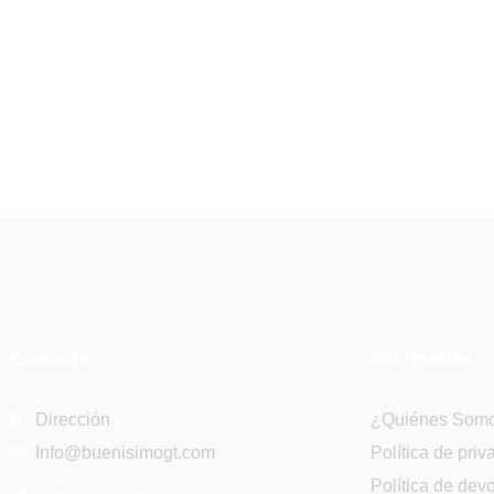
Contacto
Información
Dirección
¿Quiénes Som
Info@buenisimogt.com
Política de priv
Política de dev