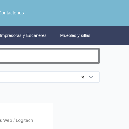
Contáctenos
Impresoras y Escáneres
Muebles y sillas
×
s Web
/ Logitech