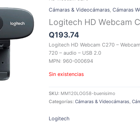
Cámaras & Videocámaras
,
Cámaras W
Logitech HD Webcam 
Q
193.74
Logitech HD Webcam C270 – Webcam 
720 – audio – USB 2.0
MPN: 960-000694
Sin existencias
SKU:
MM120LOG58-buenisimo
Categorías:
Cámaras & Videocámaras
,
Cám
Logitech