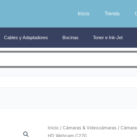
Inicio
Tienda
Cables y Adaptadores
Bocinas
Toner e Ink-Jet
Inicio
/
Cámaras & Videocámaras
/
Cámara
HD Webcam C270