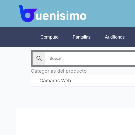
Ir
al
contenido
Computo
Pantallas
Audífonos
Categorías del producto
Cámaras Web