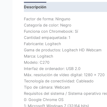
Descripción
Marca
Valoraciones (0)
Factor de forma: Ninguno
Categoría de color: Negro
Funciona con Chromebook: Sí
Cantidad empaquetada: 1
Fabricante: Logitech
Gama de productos: Logitech HD Webcam
Marca: Logitech
Modelo: C270
Interfaz de ordenador: USB 2.0
Máx. resolución de vídeo digital: 1280 x 720
Tecnología de conectividad: Cableado
Tipo de cámara: Webcam
Requisitos del sistema / Sistema operativo re
0: Google Chrome OS
1: Microsoft Windows 7 (32/64 bits)