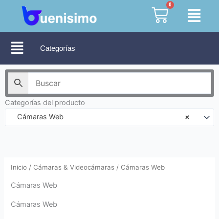
Ir
0
Cart
al
contenido
Categorías
Categorías del producto
Cámaras Web
×
Inicio
/
Cámaras & Videocámaras
/ Cámaras Web
Cámaras Web
Cámaras Web