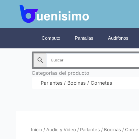
Ir
al
contenido
Computo
Pantallas
Audífonos
Categorías del producto
Parlantes / Bocinas / Cornetas
Inicio
/
Audio y Video
/ Parlantes / Bocinas / Corne