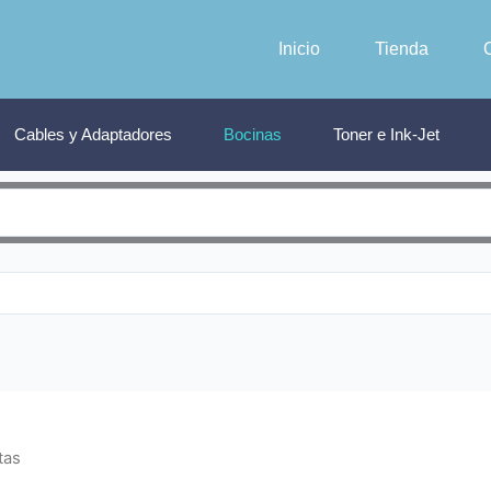
Inicio
Tienda
Cables y Adaptadores
Bocinas
Toner e Ink-Jet
tas