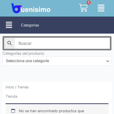
Ir
0
Cart
al
contenido
Categorías
Categorías del producto
Selecciona una categoría
Inicio
/ Tienda
Tienda
No se han encontrado productos que