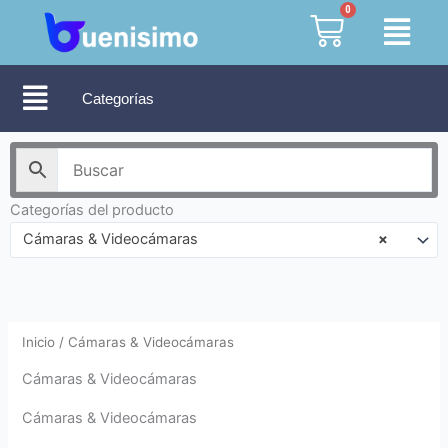
Ir
0
Cart
al
contenido
Categorías
Categorías del producto
Cámaras & Videocámaras
×
Inicio
/ Cámaras & Videocámaras
Cámaras & Videocámaras
Cámaras & Videocámaras