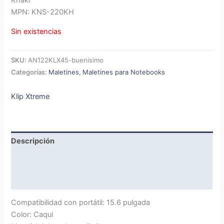
Khaki
MPN: KNS-220KH
Sin existencias
SKU:
AN122KLX45-buenisimo
Categorías:
Maletines
,
Maletines para Notebooks
Klip Xtreme
Descripción
Marca
Valoraciones (0)
Compatibilidad con portátil: 15.6 pulgada
Color: Caqui