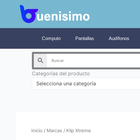
Ir
al
contenido
Computo
Pantallas
Audífonos
Categorías del producto
Selecciona una categoría
Inicio
/ Marcas / Klip Xtreme