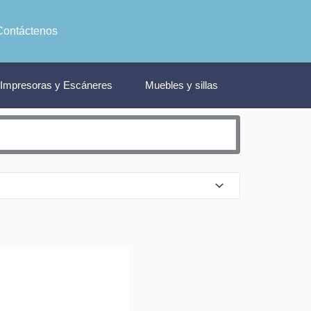
Contáctenos
Impresoras y Escáneres
Muebles y sillas