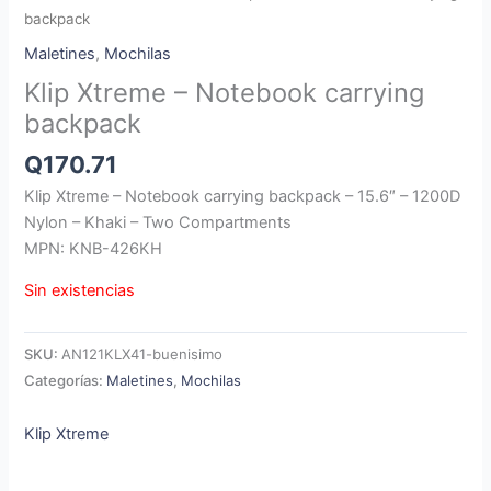
backpack
Maletines
,
Mochilas
Klip Xtreme – Notebook carrying
backpack
Q
170.71
Klip Xtreme – Notebook carrying backpack – 15.6″ – 1200D
Nylon – Khaki – Two Compartments
MPN: KNB-426KH
Sin existencias
SKU:
AN121KLX41-buenisimo
Categorías:
Maletines
,
Mochilas
Klip Xtreme