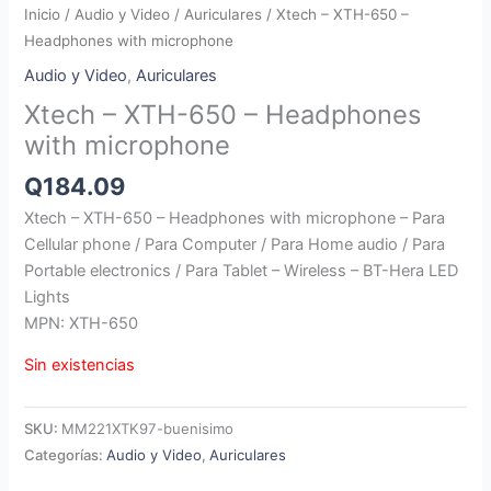
Inicio
/
Audio y Video
/
Auriculares
/ Xtech – XTH-650 –
Headphones with microphone
Audio y Video
,
Auriculares
Xtech – XTH-650 – Headphones
with microphone
Q
184.09
Xtech – XTH-650 – Headphones with microphone – Para
Cellular phone / Para Computer / Para Home audio / Para
Portable electronics / Para Tablet – Wireless – BT-Hera LED
Lights
MPN: XTH-650
Sin existencias
SKU:
MM221XTK97-buenisimo
Categorías:
Audio y Video
,
Auriculares