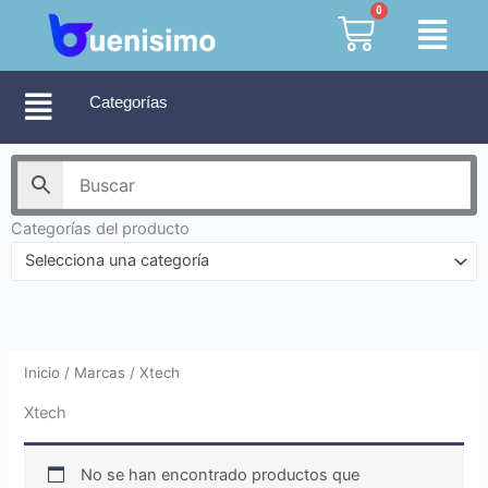
Ir
0
Cart
al
contenido
Categorías
Categorías del producto
Selecciona una categoría
Inicio
/ Marcas / Xtech
Xtech
No se han encontrado productos que