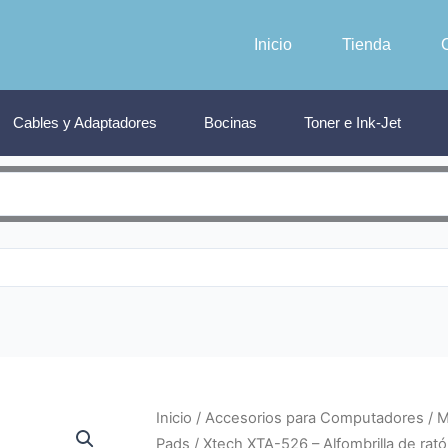
Inicio
Tienda
Cables y Adaptadores
Bocinas
Toner e Ink-Jet
Inicio
/
Accesorios para Computadores
/
M
Pads
/ Xtech XTA-526 – Alfombrilla de rat