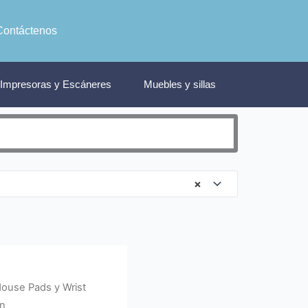
Contáctenos
Impresoras y Escáneres
Muebles y sillas
×
ouse Pads y Wrist
ón