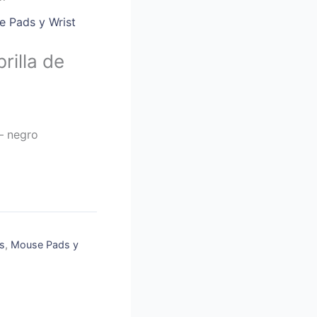
 Pads y Wrist
rilla de
– negro
s
,
Mouse Pads y