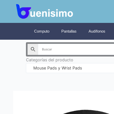
Ir
al
contenido
Computo
Pantallas
Audífonos
Categorías del producto
Mouse Pads y Wrist Pads