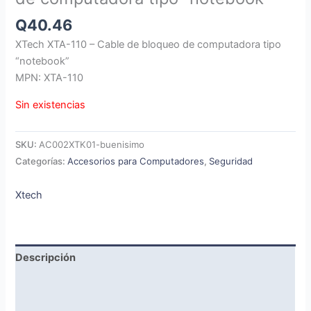
Q
40.46
XTech XTA-110 – Cable de bloqueo de computadora tipo
“notebook”
MPN: XTA-110
Sin existencias
SKU:
AC002XTK01-buenisimo
Categorías:
Accesorios para Computadores
,
Seguridad
Xtech
Descripción
Marca
Valoraciones (0)