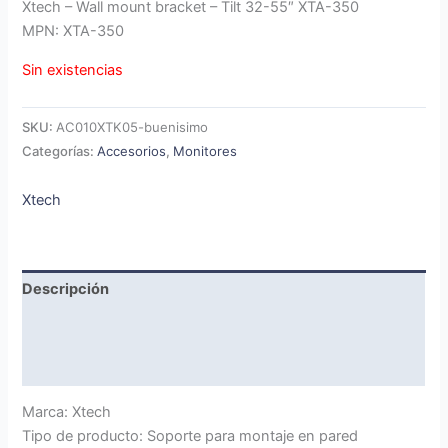
Xtech – Wall mount bracket – Tilt 32-55″ XTA-350
MPN: XTA-350
Sin existencias
SKU:
AC010XTK05-buenisimo
Categorías:
Accesorios
,
Monitores
Xtech
Descripción
Marca
Valoraciones (0)
Marca: Xtech
Tipo de producto: Soporte para montaje en pared