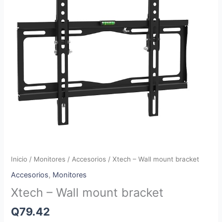
Inicio
/
Monitores
/
Accesorios
/ Xtech – Wall mount bracket
Accesorios
,
Monitores
Xtech – Wall mount bracket
Q
79.42