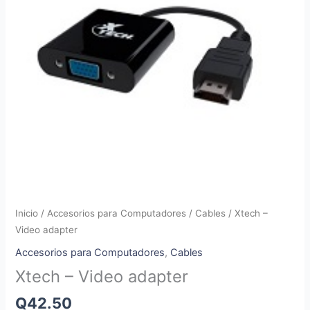
Inicio
/
Accesorios para Computadores
/
Cables
/ Xtech –
Video adapter
Accesorios para Computadores
,
Cables
Xtech – Video adapter
Q
42.50