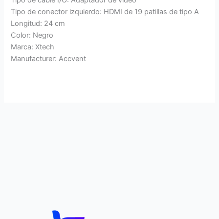
Tipo de conector izquierdo: HDMI de 19 patillas de tipo A
Longitud: 24 cm
Color: Negro
Marca: Xtech
Manufacturer: Accvent