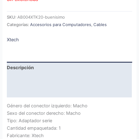
SKU:
AB004XTK20-buenisimo
Categorías:
Accesorios para Computadores
,
Cables
Xtech
Descripción
Marca
Valoraciones (0)
Género del conector izquierdo: Macho
Sexo del conector derecho: Macho
Tipo: Adaptador serie
Cantidad empaquetada: 1
Fabricante: Xtech