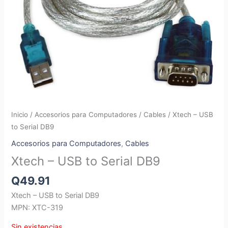
Inicio
/
Accesorios para Computadores
/
Cables
/ Xtech – USB
to Serial DB9
Accesorios para Computadores
,
Cables
Xtech – USB to Serial DB9
Q
49.91
Xtech – USB to Serial DB9
MPN: XTC-319
Sin existencias