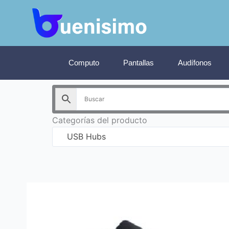
Ir
al
contenido
Computo
Pantallas
Audífonos
Categorías del producto
USB Hubs