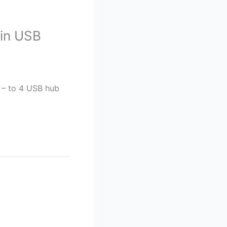
pin USB
 – to 4 USB hub