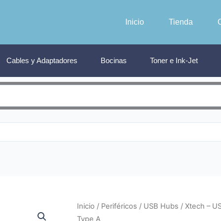
Inicio
Tienda
Cables y Adaptadores
Bocinas
Toner e Ink-Jet
Inicio
/
Periféricos
/
USB Hubs
/ Xtech – US
Type A