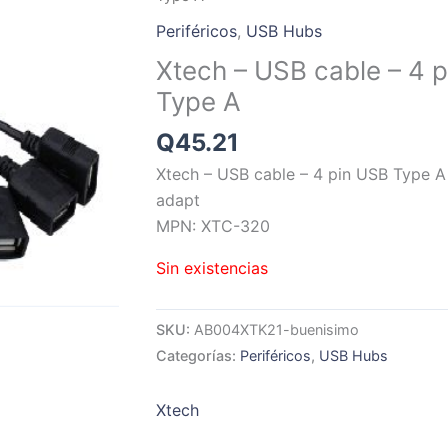
Periféricos
,
USB Hubs
Xtech – USB cable – 4 
Type A
Q
45.21
Xtech – USB cable – 4 pin USB Type A
adapt
MPN: XTC-320
Sin existencias
SKU:
AB004XTK21-buenisimo
Categorías:
Periféricos
,
USB Hubs
Xtech