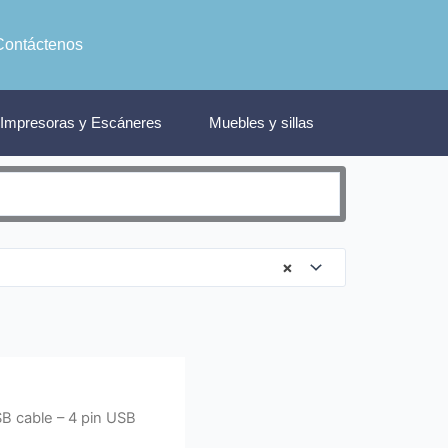
Contáctenos
Impresoras y Escáneres
Muebles y sillas
×
B cable – 4 pin USB