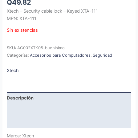
Q
49.82
Xtech – Security cable lock – Keyed XTA-111
MPN: XTA-111
Sin existencias
SKU:
AC002XTK05-buenisimo
Categorías:
Accesorios para Computadores
,
Seguridad
Xtech
Descripción
Marca
Valoraciones (0)
Marca: Xtech