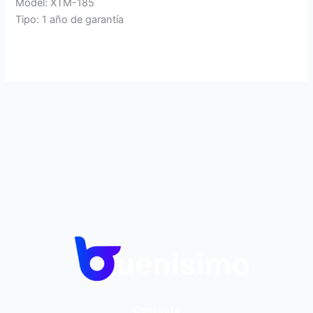
Model: XTM-185
Tipo: 1 año de garantía
Contacto