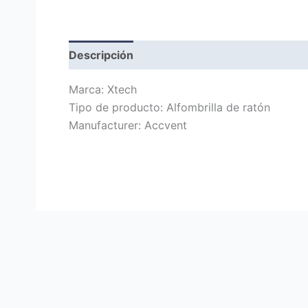
Descripción
Marca
Valoraciones (0)
Marca: Xtech
Tipo de producto: Alfombrilla de ratón
Manufacturer: Accvent