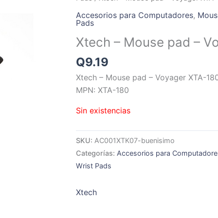
Accesorios para Computadores
,
Mouse
Pads
Xtech – Mouse pad – V
Q
9.19
Xtech – Mouse pad – Voyager XTA-18
MPN: XTA-180
Sin existencias
SKU:
AC001XTK07-buenisimo
Categorías:
Accesorios para Computadore
Wrist Pads
Xtech