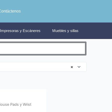
Contáctenos
Impresoras y Escáneres
Muebles y sillas
×
ouse Pads y Wrist