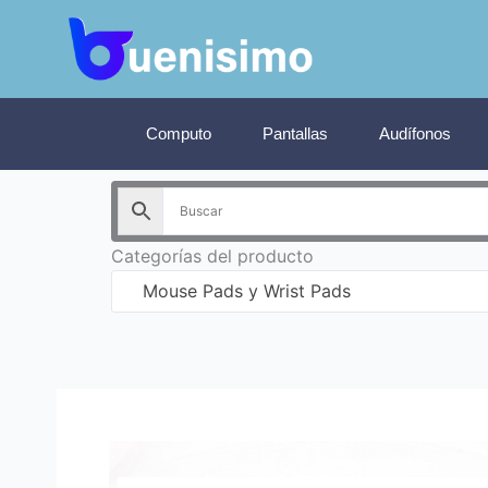
Ir
al
contenido
Computo
Pantallas
Audífonos
Categorías del producto
Mouse Pads y Wrist Pads