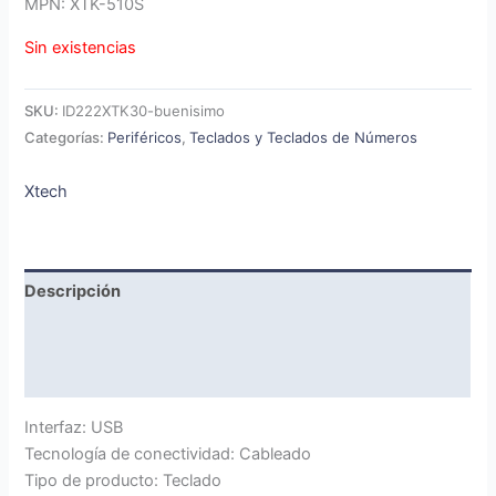
MPN: XTK-510S
Sin existencias
SKU:
ID222XTK30-buenisimo
Categorías:
Periféricos
,
Teclados y Teclados de Números
Xtech
Descripción
Marca
Valoraciones (0)
Interfaz: USB
Tecnología de conectividad: Cableado
Tipo de producto: Teclado