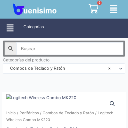
Ir
0
Cart
al
contenido
Categorías
Categorías del producto
Combos de Teclado y Ratón
×
Inicio
/
Periféricos
/
Combos de Teclado y Ratón
/ Logitech
Wireless Combo MK220