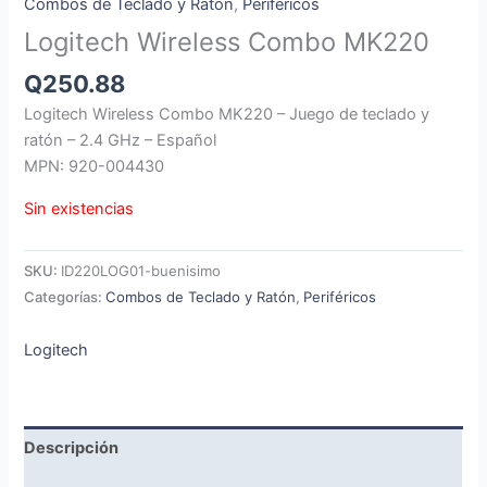
Combos de Teclado y Ratón
,
Periféricos
Logitech Wireless Combo MK220
Q
250.88
Logitech Wireless Combo MK220 – Juego de teclado y
ratón – 2.4 GHz – Español
MPN: 920-004430
Sin existencias
SKU:
ID220LOG01-buenisimo
Categorías:
Combos de Teclado y Ratón
,
Periféricos
Logitech
Descripción