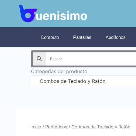
Ir
al
contenido
Computo
Pantallas
Audífonos
Categorías del producto
Combos de Teclado y Ratón
Inicio
/
Periféricos
/ Combos de Teclado y Ratón