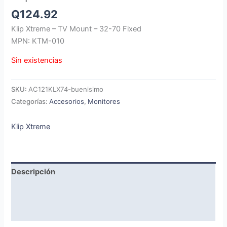
Q
124.92
Klip Xtreme – TV Mount – 32-70 Fixed
MPN: KTM-010
Sin existencias
SKU:
AC121KLX74-buenisimo
Categorías:
Accesorios
,
Monitores
Klip Xtreme
Descripción
Marca
Valoraciones (0)