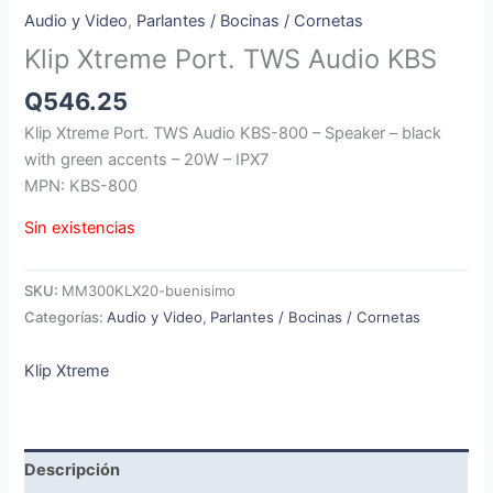
Audio y Video
,
Parlantes / Bocinas / Cornetas
Klip Xtreme Port. TWS Audio KBS
Q
546.25
Klip Xtreme Port. TWS Audio KBS-800 – Speaker – black
with green accents – 20W – IPX7
MPN: KBS-800
Sin existencias
SKU:
MM300KLX20-buenisimo
Categorías:
Audio y Video
,
Parlantes / Bocinas / Cornetas
Klip Xtreme
Descripción