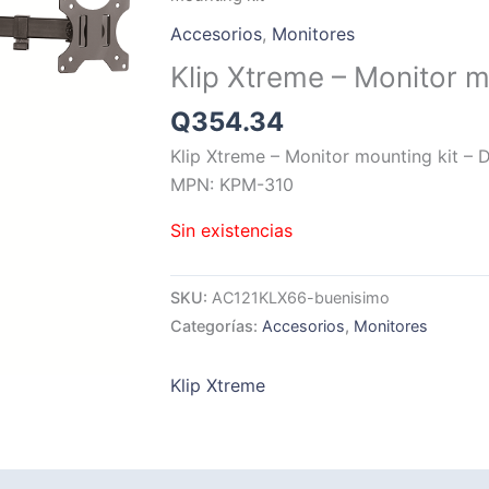
Accesorios
,
Monitores
Klip Xtreme – Monitor m
Q
354.34
Klip Xtreme – Monitor mounting kit – 
MPN: KPM-310
Sin existencias
SKU:
AC121KLX66-buenisimo
Categorías:
Accesorios
,
Monitores
Klip Xtreme