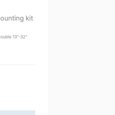
ounting kit
Double 13″-32″