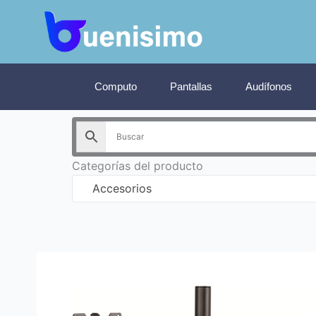
Ir
al
contenido
Computo
Pantallas
Audífonos
Categorías del producto
Accesorios