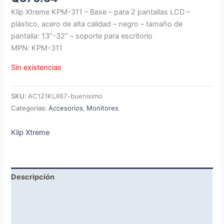
Klip Xtreme KPM-311 – Base – para 2 pantallas LCD –
plástico, acero de alta calidad – negro – tamaño de
pantalla: 13″-32″ – soporte para escritorio
MPN: KPM-311
Sin existencias
SKU:
AC121KLX67-buenisimo
Categorías:
Accesorios
,
Monitores
Klip Xtreme
Descripción
Marca
Valoraciones (0)