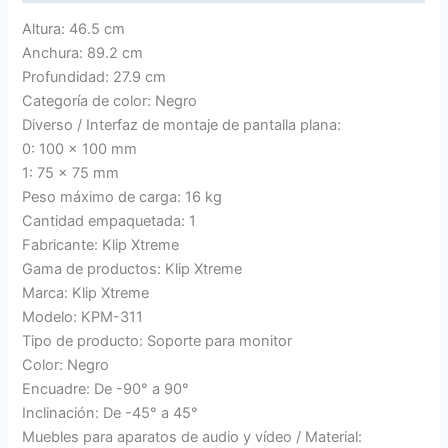
Altura: 46.5 cm
Anchura: 89.2 cm
Profundidad: 27.9 cm
Categoría de color: Negro
Diverso / Interfaz de montaje de pantalla plana:
0: 100 x 100 mm
1: 75 x 75 mm
Peso máximo de carga: 16 kg
Cantidad empaquetada: 1
Fabricante: Klip Xtreme
Gama de productos: Klip Xtreme
Marca: Klip Xtreme
Modelo: KPM-311
Tipo de producto: Soporte para monitor
Color: Negro
Encuadre: De -90° a 90°
Inclinación: De -45° a 45°
Muebles para aparatos de audio y vídeo / Material: