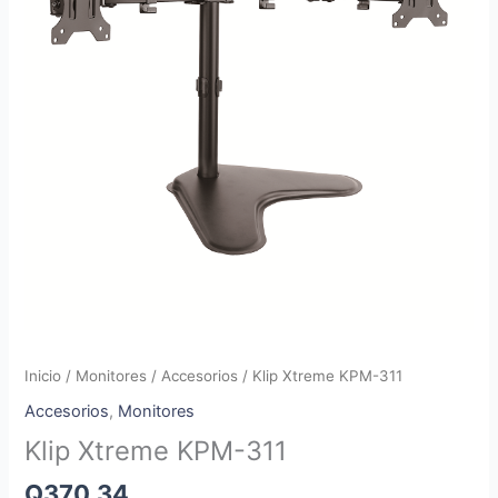
Inicio
/
Monitores
/
Accesorios
/ Klip Xtreme KPM-311
Accesorios
,
Monitores
Klip Xtreme KPM-311
Q
370.34