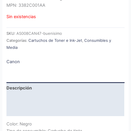
MPN: 3382C001AA
Sin existencias
SKU:
AS008CAN47-buenisimo
Categorías:
Cartuchos de Toner e Ink-Jet
,
Consumibles y
Media
Canon
Descripción
Marca
Valoraciones (0)
Color: Negro
Tipo de consumible: Cartucho de tinta