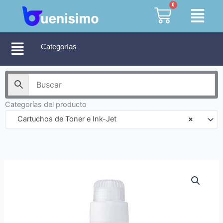
Ir
0
Cart
al
contenido
Categorías
Categorías del producto
Cartuchos de Toner e Ink-Jet
×