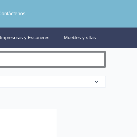
Contáctenos
Impresoras y Escáneres
Muebles y sillas