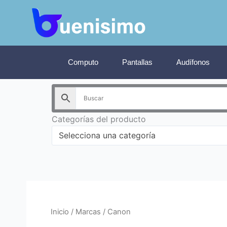
Ir
al
contenido
Computo
Pantallas
Audífonos
Categorías del producto
Selecciona una categoría
Inicio
/ Marcas / Canon