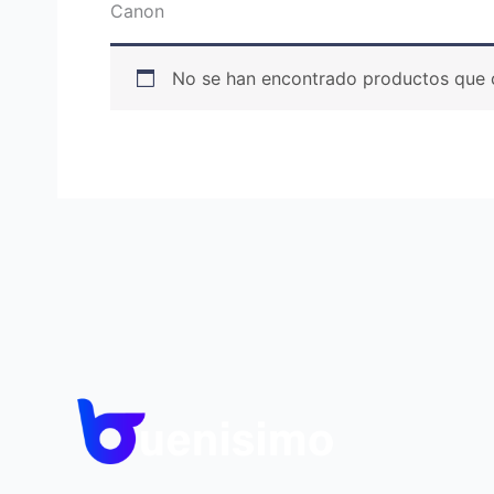
Canon
No se han encontrado productos que c