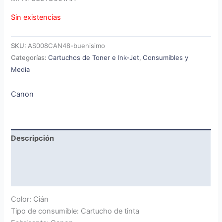
Sin existencias
SKU:
AS008CAN48-buenisimo
Categorías:
Cartuchos de Toner e Ink-Jet
,
Consumibles y
Media
Canon
Descripción
Marca
Valoraciones (0)
Color: Cián
Tipo de consumible: Cartucho de tinta