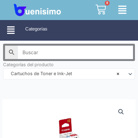
Ir
0
Cart
al
contenido
Categorías
Categorías del producto
Cartuchos de Toner e Ink-Jet
×