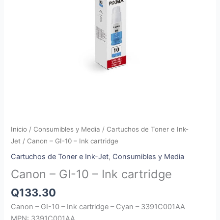
Inicio
/
Consumibles y Media
/
Cartuchos de Toner e Ink-
Jet
/ Canon – GI-10 – Ink cartridge
Cartuchos de Toner e Ink-Jet
,
Consumibles y Media
Canon – GI-10 – Ink cartridge
Q
133.30
Canon – GI-10 – Ink cartridge – Cyan – 3391C001AA
MPN: 3391C001AA