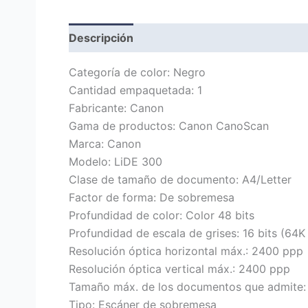
Descripción
Marca
Valoraciones (0)
Categoría de color: Negro
Cantidad empaquetada: 1
Fabricante: Canon
Gama de productos: Canon CanoScan
Marca: Canon
Modelo: LiDE 300
Clase de tamaño de documento: A4/Letter
Factor de forma: De sobremesa
Profundidad de color: Color 48 bits
Profundidad de escala de grises: 16 bits (64K 
Resolución óptica horizontal máx.: 2400 ppp
Resolución óptica vertical máx.: 2400 ppp
Tamaño máx. de los documentos que admite:
Tipo: Escáner de sobremesa