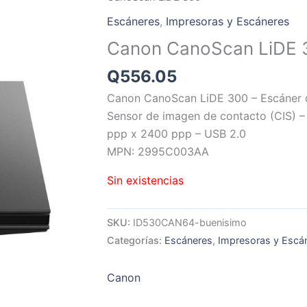
Escáneres
,
Impresoras y Escáneres
Canon CanoScan LiDE 
Q
556.05
Canon CanoScan LiDE 300 – Escáner 
Sensor de imagen de contacto (CIS) –
ppp x 2400 ppp – USB 2.0
MPN: 2995C003AA
Sin existencias
SKU:
ID530CAN64-buenisimo
Categorías:
Escáneres
,
Impresoras y Escá
Canon