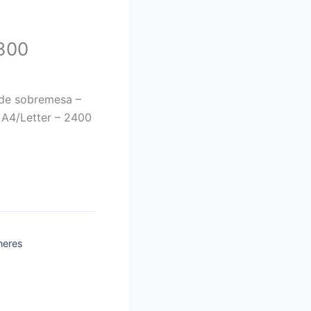
300
de sobremesa –
 A4/Letter – 2400
neres