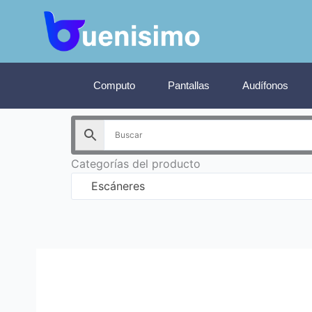
Ir
al
contenido
Computo
Pantallas
Audífonos
Categorías del producto
Escáneres