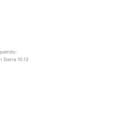
querido:
 Sierra 10.13