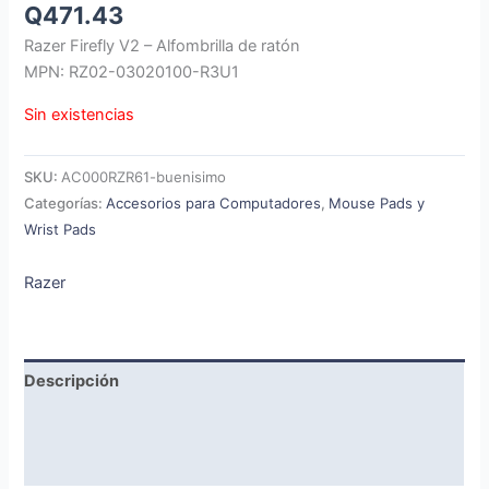
Q
471.43
Razer Firefly V2 – Alfombrilla de ratón
MPN: RZ02-03020100-R3U1
Sin existencias
SKU:
AC000RZR61-buenisimo
Categorías:
Accesorios para Computadores
,
Mouse Pads y
Wrist Pads
Razer
Descripción
Marca
Valoraciones (0)