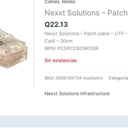
Cables
,
Redes
Nexxt Solutions – Patch
Q
22.13
Nexxt Solutions – Patch cable – UTP –
Cat6 – 30cm
MPN: PCGPCC6CM01GR
Sin existencias
SKU:
AB361NXT34-buenisimo
Categorí
Nexxt Solutions Infrastructure