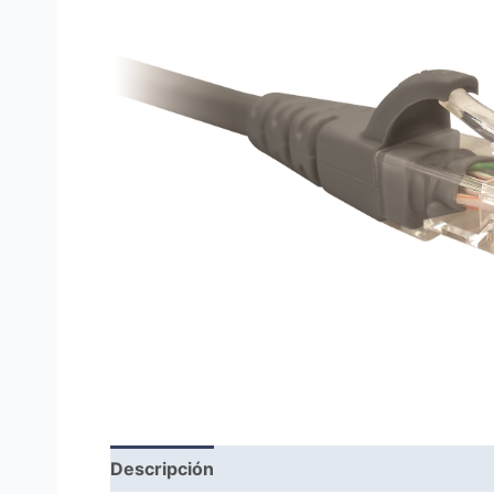
Descripción
Marca
Valoraciones (0)