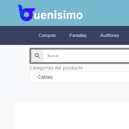
Ir
al
contenido
Computo
Pantallas
Audífonos
Categorías del producto
Cables