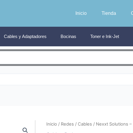
Inicio
Tienda
Cables y Adaptadores
Bocinas
Toner e Ink-Jet
Inicio
/
Redes
/
Cables
/ Nexxt Solutions –