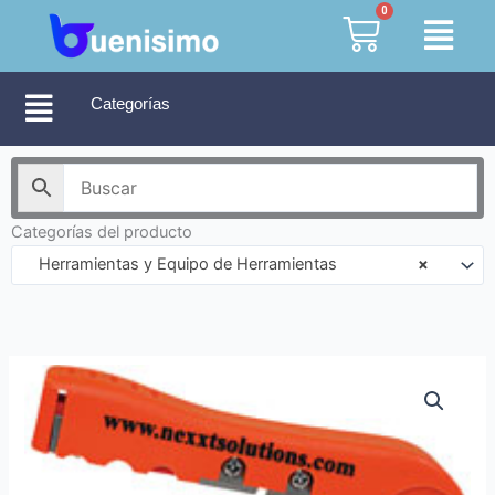
Ir
0
Cart
al
contenido
Categorías
Categorías del producto
Herramientas y Equipo de Herramientas
×