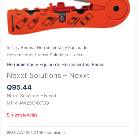
Inicio
/
Redes
/
Herramientas y Equipo de
Herramientas
/ Nexxt Solutions – Nexxt
Herramientas y Equipo de Herramientas
,
Redes
Nexxt Solutions – Nexxt
Q
95.44
Nexxt Solutions – Nexxt
MPN: AW250NXT09
Sin existencias
SKU:
AW250NXT09-buenisimo