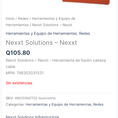
Inicio
/
Redes
/
Herramientas y Equipo de
Herramientas
/ Nexxt Solutions – Nexxt
Herramientas y Equipo de Herramientas
,
Redes
Nexxt Solutions – Nexxt
Q
105.80
Nexxt Solutions – Nexxt – Herramienta de fusión cabeza
cable
MPN: 798302031531
Sin existencias
SKU:
AW250NXT02-buenisimo
Categorías:
Herramientas y Equipo de Herramientas
,
Redes
Nexxt Solutions Infrastructure