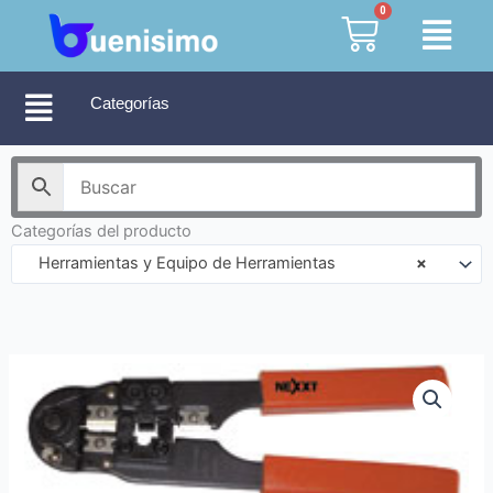
Ir
0
Cart
al
contenido
Categorías
Categorías del producto
Herramientas y Equipo de Herramientas
×