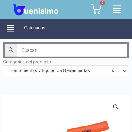
Ir
0
Cart
al
contenido
Categorías
Categorías del producto
Herramientas y Equipo de Herramientas
×