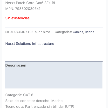
Nexxt Patch Cord Cat6 3Ft. BL
MPN: 798302030541
Sin existencias
SKU:
AB361NXT02-buenisimo
Categorías:
Cables
,
Redes
Nexxt Solutions Infrastructure
Descripción
Marca
Valoraciones (0)
Categoría: CAT 6
Sexo del conector derecho: Macho
Tecnología: Par trenzado sin blindar (UTP)