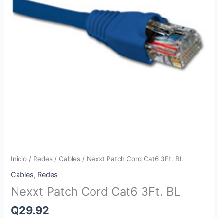
Inicio
/
Redes
/
Cables
/ Nexxt Patch Cord Cat6 3Ft. BL
Cables
,
Redes
Nexxt Patch Cord Cat6 3Ft. BL
Q
29.92