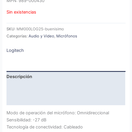
MPN: 989-000430
Sin existencias
SKU:
MM000LOG25-buenisimo
Categorías:
Audio y Video
,
Micrófonos
Logitech
Descripción
Marca
Valoraciones (0)
Modo de operación del micrófono: Omnidireccional
Sensibilidad: -27 dB
Tecnología de conectividad: Cableado