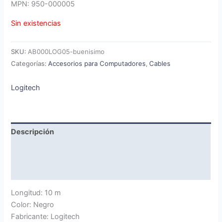
MPN: 950-000005
Sin existencias
SKU:
AB000LOG05-buenisimo
Categorías:
Accesorios para Computadores
,
Cables
Logitech
Descripción
Marca
Valoraciones (0)
Longitud: 10 m
Color: Negro
Fabricante: Logitech