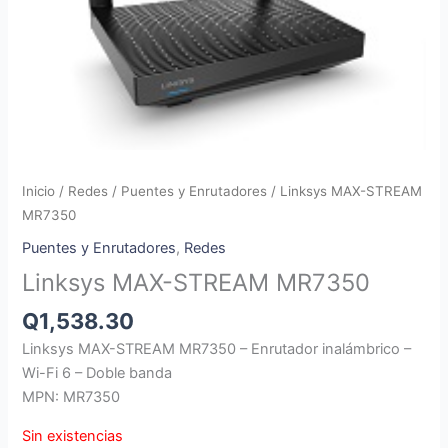
Inicio
/
Redes
/
Puentes y Enrutadores
/ Linksys MAX-STREAM
MR7350
Puentes y Enrutadores
,
Redes
Linksys MAX-STREAM MR7350
Q
1,538.30
Linksys MAX-STREAM MR7350 – Enrutador inalámbrico –
Wi-Fi 6 – Doble banda
MPN: MR7350
Sin existencias