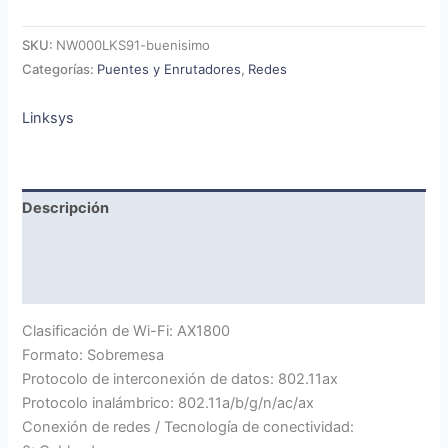
SKU:
NW000LKS91-buenisimo
Categorías:
Puentes y Enrutadores
,
Redes
Linksys
Descripción
Marca
Valoraciones (0)
Clasificación de Wi-Fi: AX1800
Formato: Sobremesa
Protocolo de interconexión de datos: 802.11ax
Protocolo inalámbrico: 802.11a/b/g/n/ac/ax
Conexión de redes / Tecnología de conectividad: