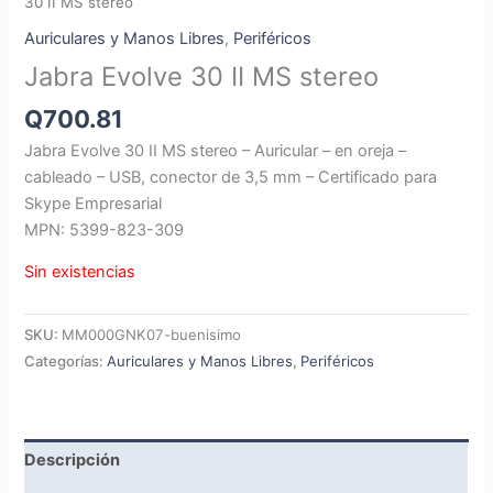
30 II MS stereo
Auriculares y Manos Libres
,
Periféricos
Jabra Evolve 30 II MS stereo
Q
700.81
Jabra Evolve 30 II MS stereo – Auricular – en oreja –
cableado – USB, conector de 3,5 mm – Certificado para
Skype Empresarial
MPN: 5399-823-309
Sin existencias
SKU:
MM000GNK07-buenisimo
Categorías:
Auriculares y Manos Libres
,
Periféricos
Descripción