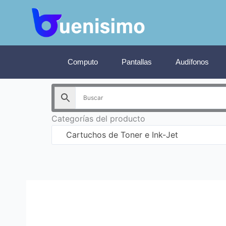
Ir
al
contenido
Computo
Pantallas
Audífonos
Categorías del producto
Cartuchos de Toner e Ink-Jet