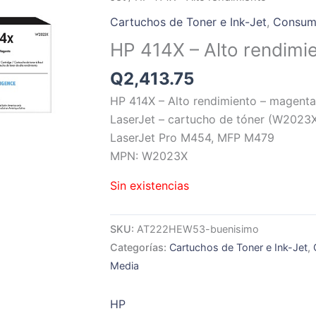
Cartuchos de Toner e Ink-Jet
,
Consumi
HP 414X – Alto rendimi
Q
2,413.75
HP 414X – Alto rendimiento – magenta 
LaserJet – cartucho de tóner (W2023X
LaserJet Pro M454, MFP M479
MPN: W2023X
Sin existencias
SKU:
AT222HEW53-buenisimo
Categorías:
Cartuchos de Toner e Ink-Jet
,
Media
HP