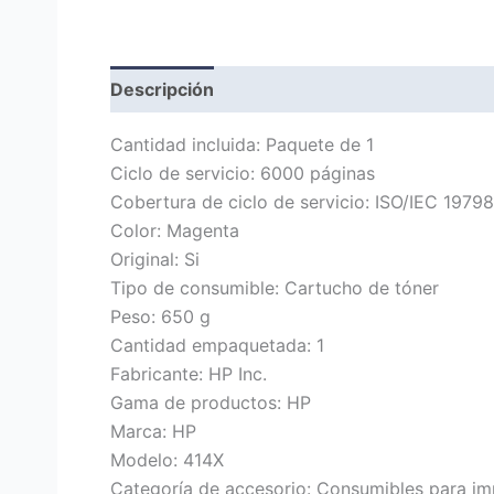
Descripción
Marca
Valoraciones (0)
Cantidad incluida: Paquete de 1
Ciclo de servicio: 6000 páginas
Cobertura de ciclo de servicio: ISO/IEC 19798
Color: Magenta
Original: Si
Tipo de consumible: Cartucho de tóner
Peso: 650 g
Cantidad empaquetada: 1
Fabricante: HP Inc.
Gama de productos: HP
Marca: HP
Modelo: 414X
Categoría de accesorio: Consumibles para im