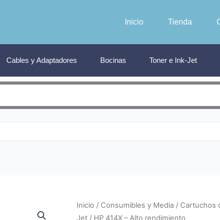
Inicio
Tienda
Cables y Adaptadores
Bocinas
Toner e Ink-Jet
Inicio
/
Consumibles y Media
/
Cartuchos d
Jet
/ HP 414X – Alto rendimiento