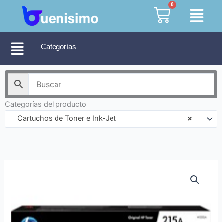
Ir
0
Cart
al
contenido
Categorías
Categorías del producto
Cartuchos de Toner e Ink-Jet
×