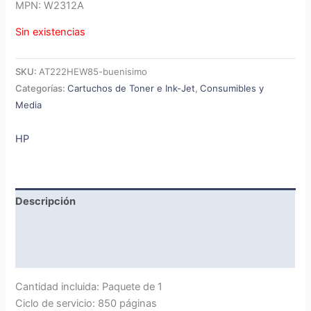
MPN: W2312A
Sin existencias
SKU:
AT222HEW85-buenisimo
Categorías:
Cartuchos de Toner e Ink-Jet
,
Consumibles y
Media
HP
Descripción
Marca
Valoraciones (0)
Cantidad incluida: Paquete de 1
Ciclo de servicio: 850 páginas