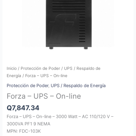
Inicio
/
Protección de Poder
/
UPS / Respaldo de
Energía
/ Forza – UPS – On-line
Protección de Poder
,
UPS / Respaldo de Energía
Forza – UPS – On-line
Q
7,847.34
Forza – UPS – On-line – 3000 Watt – AC 110/120 V –
3000VA PF1 9 NEMA
MPN: FDC-103K