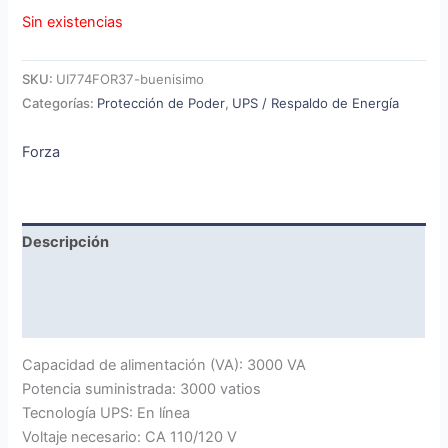
Sin existencias
SKU:
UI774FOR37-buenisimo
Categorías:
Protección de Poder
,
UPS / Respaldo de Energía
Forza
Descripción
Marca
Valoraciones (0)
Capacidad de alimentación (VA): 3000 VA
Potencia suministrada: 3000 vatios
Tecnología UPS: En línea
Voltaje necesario: CA 110/120 V