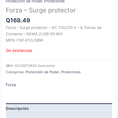
Protección de Poder
,
Protectores
Forza – Surge protector
Q
168.49
Forza – Surge protector – AC 110/220 V – 6 Tomas de
Corriente – NEMA 2USB 5ft WH
MPN: FSP-612USBW
Sin existencias
SKU:
AU130FOR26-buenisimo
Categorías:
Protección de Poder
,
Protectores
Forza
Descripción