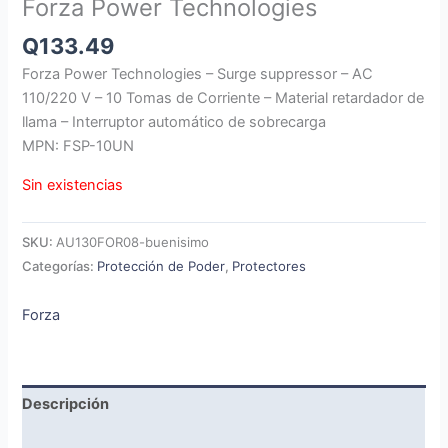
Forza Power Technologies
Q
133.49
Forza Power Technologies – Surge suppressor – AC
110/220 V – 10 Tomas de Corriente – Material retardador de
llama – Interruptor automático de sobrecarga
MPN: FSP-10UN
Sin existencias
SKU:
AU130FOR08-buenisimo
Categorías:
Protección de Poder
,
Protectores
Forza
Descripción
Marca