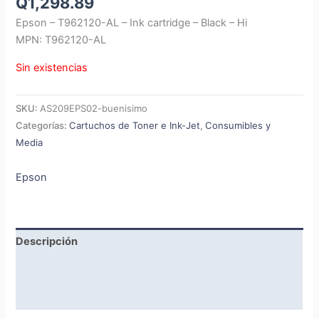
Q
1,298.89
Epson – T962120-AL – Ink cartridge – Black – Hi
MPN: T962120-AL
Sin existencias
SKU:
AS209EPS02-buenisimo
Categorías:
Cartuchos de Toner e Ink-Jet
,
Consumibles y
Media
Epson
Descripción
Marca
Valoraciones (0)