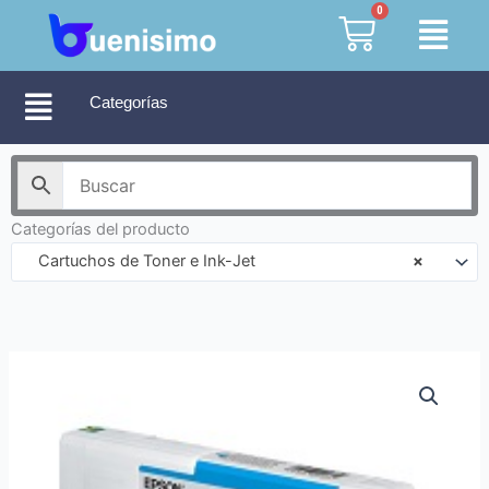
Ir
0
Cart
al
contenido
Categorías
Categorías del producto
Cartuchos de Toner e Ink-Jet
×