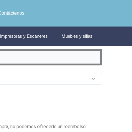
Contáctenos
Impresoras y Escáneres
Muebles y sillas
ompra, no podemos ofrecerle un reembolso