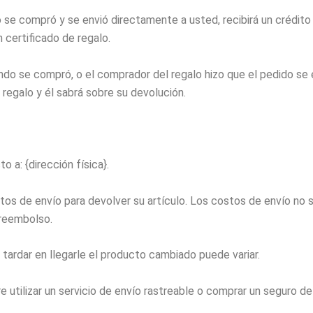
se compró y se envió directamente a usted, recibirá un crédito 
n certificado de regalo.
ndo se compró, o el comprador del regalo hizo que el pedido se 
regalo y él sabrá sobre su devolución.
 a: {dirección física}.
os de envío para devolver su artículo. Los costos de envío no s
 reembolso.
ardar en llegarle el producto cambiado puede variar.
e utilizar un servicio de envío rastreable o comprar un seguro d