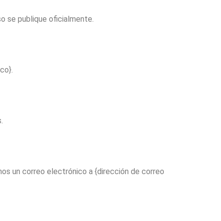
o se publique oficialmente.
co}.
.
os un correo electrónico a {dirección de correo