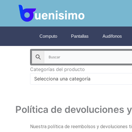
Ir
al
contenido
Computo
Pantallas
Audífonos
Categorías del producto
Selecciona una categoría
Política de devoluciones 
Nuestra política de reembolsos y devoluciones t