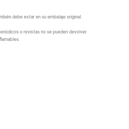
ambién debe estar en su embalaje original.
riódicos o revistas no se pueden devolver.
flamables.