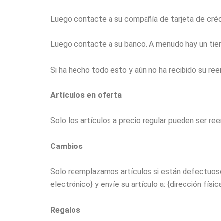
Luego contacte a su compañía de tarjeta de créd
Luego contacte a su banco. A menudo hay un tie
Si ha hecho todo esto y aún no ha recibido su re
Artículos en oferta
Solo los artículos a precio regular pueden ser r
Cambios
Solo reemplazamos artículos si están defectuosos
electrónico} y envíe su artículo a: {dirección física
Regalos