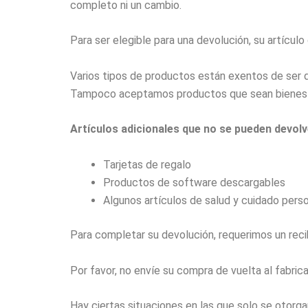
completo ni un cambio.
Para ser elegible para una devolución, su artículo
Varios tipos de productos están exentos de ser 
Tampoco aceptamos productos que sean bienes ínti
Artículos adicionales que no se pueden devolv
Tarjetas de regalo
Productos de software descargables
Algunos artículos de salud y cuidado pers
Para completar su devolución, requerimos un re
Por favor, no envíe su compra de vuelta al fabric
Hay ciertas situaciones en las que solo se otorg