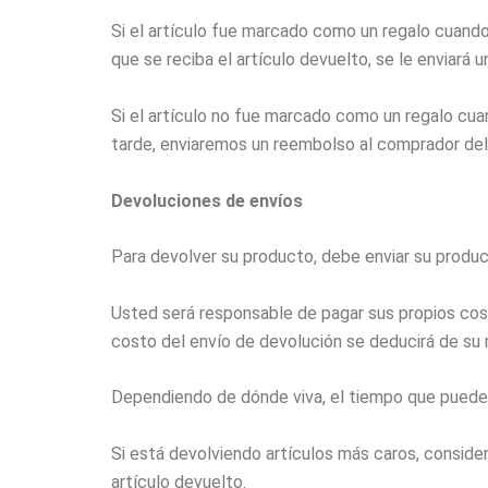
Si el artículo fue marcado como un regalo cuando 
que se reciba el artículo devuelto, se le enviará u
Si el artículo no fue marcado como un regalo cua
tarde, enviaremos un reembolso al comprador del 
Devoluciones de envíos
Para devolver su producto, debe enviar su producto
Usted será responsable de pagar sus propios cost
costo del envío de devolución se deducirá de su
Dependiendo de dónde viva, el tiempo que puede t
Si está devolviendo artículos más caros, consider
artículo devuelto.