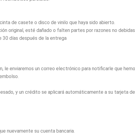
cinta de casete o disco de vinilo que haya sido abierto.
ión original, esté dañado o falten partes por razones no debidas 
e 30 días después de la entrega
, le enviaremos un correo electrónico para notificarle que hemo
eembolso.
sado, y un crédito se aplicará automáticamente a su tarjeta de
fique nuevamente su cuenta bancaria.