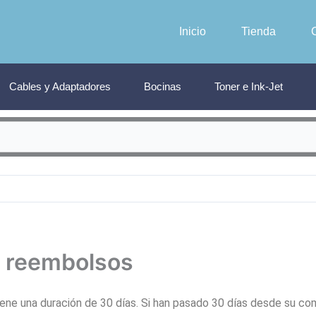
Inicio
Tienda
Cables y Adaptadores
Bocinas
Toner e Ink-Jet
y reembolsos
iene una duración de 30 días. Si han pasado 30 días desde su c