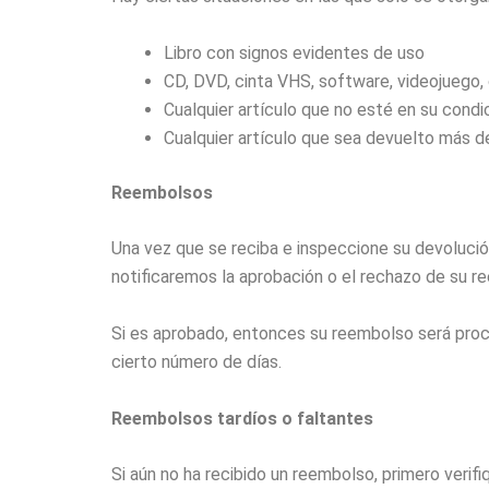
Libro con signos evidentes de uso
CD, DVD, cinta VHS, software, videojuego, 
Cualquier artículo que no esté en su condic
Cualquier artículo que sea devuelto más d
Reembolsos
Una vez que se reciba e inspeccione su devolución
notificaremos la aprobación o el rechazo de su r
Si es aprobado, entonces su reembolso será proce
cierto número de días.
Reembolsos tardíos o faltantes
Si aún no ha recibido un reembolso, primero veri