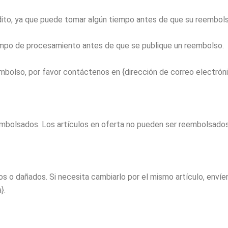
ito, ya que puede tomar algún tiempo antes de que su reembols
mpo de procesamiento antes de que se publique un reembolso.
embolso, por favor contáctenos en {dirección de correo electróni
eembolsados. Los artículos en oferta no pueden ser reembolsados
 o dañados. Si necesita cambiarlo por el mismo artículo, envíen
}.