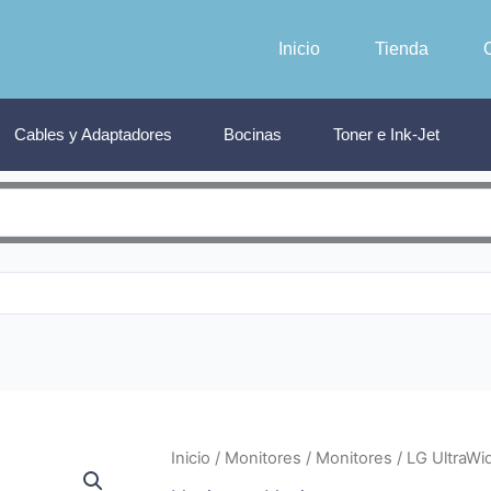
Inicio
Tienda
Cables y Adaptadores
Bocinas
Toner e Ink-Jet
Inicio
/
Monitores
/
Monitores
/ LG UltraW