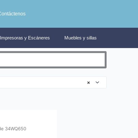
Contáctenos
Impresoras y Escáneres
Muebles y sillas
×
ide 34WQ650