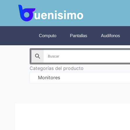
Ir
al
contenido
Computo
Pantallas
Audífonos
Categorías del producto
Monitores