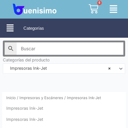
Ir
0
Cart
al
contenido
Categorías
Categorías del producto
Impresoras Ink-Jet
×
Inicio
/
Impresoras y Escáneres
/ Impresoras Ink-Jet
Impresoras Ink-Jet
Impresoras Ink-Jet